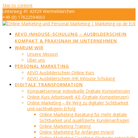
Skip to content
Unterweg 41 42929 Wermelskirchen
+49 (0) 17622594003
info@marketing-op-de-eck.de
AEVO INHOUSE-SCHULUNG – AUSBILDERSCHEIN
KOMPAKT & PRAXISNAH IM UNTERNEHMEN
WARUM WIR
Unsere Mission
Über uns
PERSONAL MARKETING
AEVO Ausbilderschein Online Kurs
AEVO Ausbilderschein IHK Inhouse Schulung
DIGITALE TRANSFORMATION
Kompaktseminar Individuelle Digitale Kompetenzen
Online Kurs Arbeitswelt 4.0 (Digitale Kompetenzen)
Online Marketing – Ihr Weg zu digitaler Sichtbarkeit
und nachhaltigem Erfolg
Online Marketing Beratung für mehr digitale
Sichtbarkeit und qualifizierte Kundenanfragen
Online Marketing Training
Online Marketing für Anfänger m/w/d
Online Marketing Coaching: Strategie entwickeln