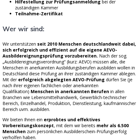
Hilfestellung zur Prüfungsanmeldung
bei der
zuständigen Kammer
Teilnahme-Zertifikat
Wer wir sind:
Wir unterstützen
seit 2010 Menschen deutschlandweit dabei,
sich erfolgreich und effizient auf die eigene AEVO-
Ausbildereignungsprüfung vorzubereiten.
Nach der sog.
„Ausbildereignungsverordnung“ (kurz: AEVO) müssen alle, die
Menschen in anerkannten Ausbildungsberufen ausbilden wollen in
Deutschland diese Prüfung an ihrer zuständigen Kammer ablegen.
Mit der
erfolgreich abgelegten AEVO-Prüfung
dürfen Sie (je
nach ihrer eigenen fachlichen oder anerkannten
Qualifikation)
Menschen in anerkannten Berufen
in allen
Branchen wie Lebensmittelhandwerk, Gewerblich-technischer
Bereich, Einzelhandel, Produktion, Dienstleistung, kaufmännischer
Bereich uvm. ausbilden.
Wir bieten Ihnen ein
erprobtes und effektives
Vorbereitungskonzept
, mit dem wir bereits
mehr als 6.500
Menschen
zum persönlichen Ausbilderschein-Prüfungserfolg
verholfen haben.