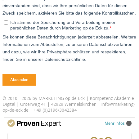
© 2010 - 2026 by MARKETING op de Eck | Kompetenz Akademie
Digital | Unterweg 41 | 42929 Wermelskirchen | info@marketing-
op-de-eck.de | +49 (0)2196/3042384
Mehr Infos