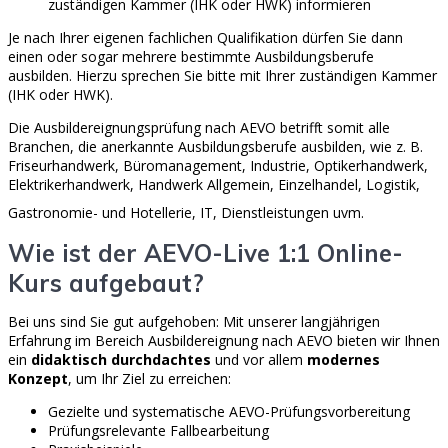
zuständigen Kammer (IHK oder HWK) informieren
Je nach Ihrer eigenen fachlichen Qualifikation dürfen Sie dann
einen oder sogar mehrere bestimmte Ausbildungsberufe
ausbilden. Hierzu sprechen Sie bitte mit Ihrer zuständigen Kammer
(IHK oder HWK).
Die Ausbildereignungsprüfung nach AEVO betrifft somit alle
Branchen, die anerkannte Ausbildungsberufe ausbilden, wie z. B.
Friseurhandwerk, Büromanagement, Industrie, Optikerhandwerk,
Elektrikerhandwerk, Handwerk Allgemein, Einzelhandel, Logistik,
Gastronomie- und Hotellerie, IT, Dienstleistungen uvm.
Wie ist der AEVO-Live 1:1 Online-
Kurs aufgebaut?
Bei uns sind Sie gut aufgehoben: Mit unserer langjährigen
Erfahrung im Bereich Ausbildereignung nach AEVO bieten wir Ihnen
ein
didaktisch durchdachtes
und vor allem
modernes
Konzept
, um Ihr Ziel zu erreichen:
Gezielte und systematische AEVO-Prüfungsvorbereitung
Prüfungsrelevante Fallbearbeitung