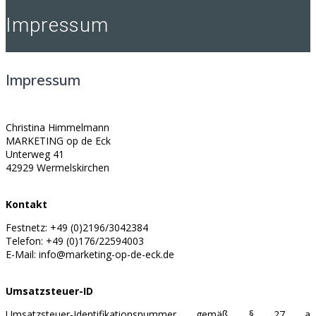
Impressum
Impressum
Christina Himmelmann
MARKETING op de Eck
Unterweg 41
42929 Wermelskirchen
Kontakt
Festnetz: +49 (0)2196/3042384
Telefon: +49 (0)176/22594003
E-Mail: info@marketing-op-de-eck.de
Umsatzsteuer-ID
Umsatzsteuer-Identifikationsnummer gemäß § 27 a