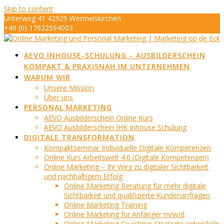
Skip to content
Unterweg 41 42929 Wermelskirchen
+49 (0) 17622594003
info@marketing-op-de-eck.de
AEVO INHOUSE-SCHULUNG – AUSBILDERSCHEIN
KOMPAKT & PRAXISNAH IM UNTERNEHMEN
WARUM WIR
Unsere Mission
Über uns
PERSONAL MARKETING
AEVO Ausbilderschein Online Kurs
AEVO Ausbilderschein IHK Inhouse Schulung
DIGITALE TRANSFORMATION
Kompaktseminar Individuelle Digitale Kompetenzen
Online Kurs Arbeitswelt 4.0 (Digitale Kompetenzen)
Online Marketing – Ihr Weg zu digitaler Sichtbarkeit
und nachhaltigem Erfolg
Online Marketing Beratung für mehr digitale
Sichtbarkeit und qualifizierte Kundenanfragen
Online Marketing Training
Online Marketing für Anfänger m/w/d
Online Marketing Coaching: Strategie entwickeln