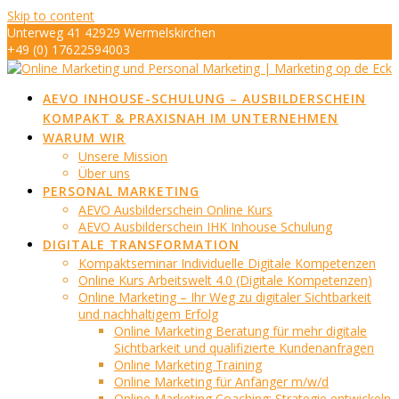
Skip to content
Unterweg 41 42929 Wermelskirchen
+49 (0) 17622594003
info@marketing-op-de-eck.de
AEVO INHOUSE-SCHULUNG – AUSBILDERSCHEIN
KOMPAKT & PRAXISNAH IM UNTERNEHMEN
WARUM WIR
Unsere Mission
Über uns
PERSONAL MARKETING
AEVO Ausbilderschein Online Kurs
AEVO Ausbilderschein IHK Inhouse Schulung
DIGITALE TRANSFORMATION
Kompaktseminar Individuelle Digitale Kompetenzen
Online Kurs Arbeitswelt 4.0 (Digitale Kompetenzen)
Online Marketing – Ihr Weg zu digitaler Sichtbarkeit
und nachhaltigem Erfolg
Online Marketing Beratung für mehr digitale
Sichtbarkeit und qualifizierte Kundenanfragen
Online Marketing Training
Online Marketing für Anfänger m/w/d
Online Marketing Coaching: Strategie entwickeln