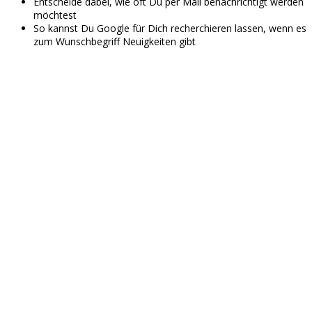
Entscheide dabei, wie oft Du per Mail benachrichtigt werden
möchtest
So kannst Du Google für Dich recherchieren lassen, wenn es
zum Wunschbegriff Neuigkeiten gibt