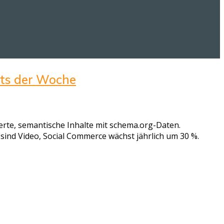
hts der Woche
erte, semantische Inhalte mit schema.org-Daten.
ind Video, Social Commerce wächst jährlich um 30 %.