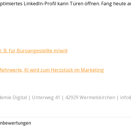
 optimiertes LinkedIn-Profil kann Türen öffnen. Fang heute
. B. für Büroangestellte m/w/d
Mehrwerte, KI wird zum Herzstück im Marketing
mie Digital | Unterweg 41 | 42929 Wermelskirchen | info
nbewertungen