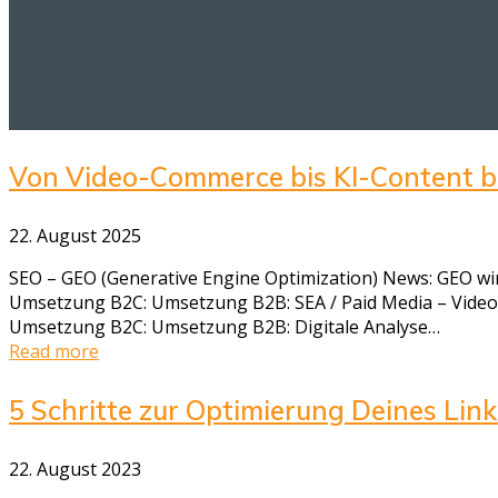
Von Video-Commerce bis KI-Content be
22. August 2025
SEO – GEO (Generative Engine Optimization) News: GEO wird
Umsetzung B2C: Umsetzung B2B: SEA / Paid Media – Video &
Umsetzung B2C: Umsetzung B2B: Digitale Analyse…
Read more
5 Schritte zur Optimierung Deines Link
22. August 2023