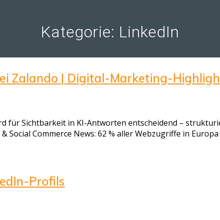
Kategorie:
LinkedIn
i Zalando | Digital-Marketing-Highlig
 für Sichtbarkeit in KI-Antworten entscheidend – strukturi
 Social Commerce News: 62 % aller Webzugriffe in Europa s
edIn-Profils