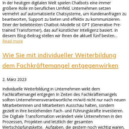
In der heutigen digitalen Welt spielen Chatbots eine immer
größere Rolle im beruflichen Umfeld. Unternehmen setzen
vermehrt auf automatisierte Chatsysteme, um Kundenanfragen zu
beantworten, Support zu bieten und effektiv zu kommunizieren.
Einer der beliebtesten Chatbot-Modelle ist GPT (Generative Pre-
trained Transformer), das auf künstlicher Intelligenz basiert. In
diesem Blog-Beitrag stellen wir Ihnen die aktuell fünf besten…
Read more
Wie Sie mit individueller Weiterbildung
dem Fachkräftemangel entgegenwirken
2. März 2023
Individuelle Weiterbildung in Unternehmen wirkt dem
Fachkräftemangel entgegen In Zeiten des Fachkräftemangels
sollten Unternehmensverantwortliche m/w/d nicht nur nach neuen
Mitarbeiterinnen und Mitarbeitern Ausschau halten, sondern
gezielt in ihre bestehenden Fach- und Führungskräfte investieren.
Die Digitale Transformation verändert viele Unternehmen in den
Prozessen, Projekten und letztlich der gesamten
Wertschöpfungskette. Aufgaben, die gestern noch wichtig waren,