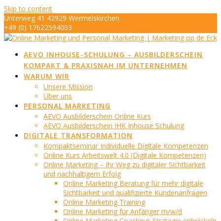
Skip to content
Unterweg 41 42929 Wermelskirchen
+49 (0) 17622594003
info@marketing-op-de-eck.de
AEVO INHOUSE-SCHULUNG – AUSBILDERSCHEIN
KOMPAKT & PRAXISNAH IM UNTERNEHMEN
WARUM WIR
Unsere Mission
Über uns
PERSONAL MARKETING
AEVO Ausbilderschein Online Kurs
AEVO Ausbilderschein IHK Inhouse Schulung
DIGITALE TRANSFORMATION
Kompaktseminar Individuelle Digitale Kompetenzen
Online Kurs Arbeitswelt 4.0 (Digitale Kompetenzen)
Online Marketing – Ihr Weg zu digitaler Sichtbarkeit
und nachhaltigem Erfolg
Online Marketing Beratung für mehr digitale
Sichtbarkeit und qualifizierte Kundenanfragen
Online Marketing Training
Online Marketing für Anfänger m/w/d
Online Marketing Coaching: Strategie entwickeln