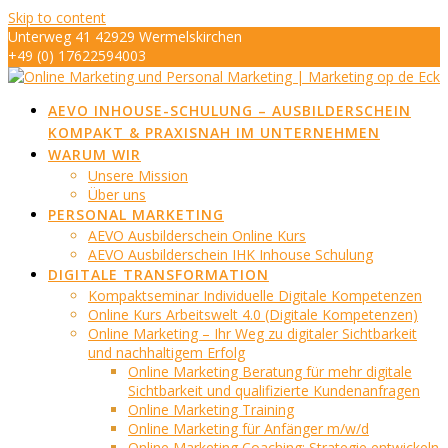
Skip to content
Unterweg 41 42929 Wermelskirchen
+49 (0) 17622594003
info@marketing-op-de-eck.de
AEVO INHOUSE-SCHULUNG – AUSBILDERSCHEIN
KOMPAKT & PRAXISNAH IM UNTERNEHMEN
WARUM WIR
Unsere Mission
Über uns
PERSONAL MARKETING
AEVO Ausbilderschein Online Kurs
AEVO Ausbilderschein IHK Inhouse Schulung
DIGITALE TRANSFORMATION
Kompaktseminar Individuelle Digitale Kompetenzen
Online Kurs Arbeitswelt 4.0 (Digitale Kompetenzen)
Online Marketing – Ihr Weg zu digitaler Sichtbarkeit
und nachhaltigem Erfolg
Online Marketing Beratung für mehr digitale
Sichtbarkeit und qualifizierte Kundenanfragen
Online Marketing Training
Online Marketing für Anfänger m/w/d
Online Marketing Coaching: Strategie entwickeln