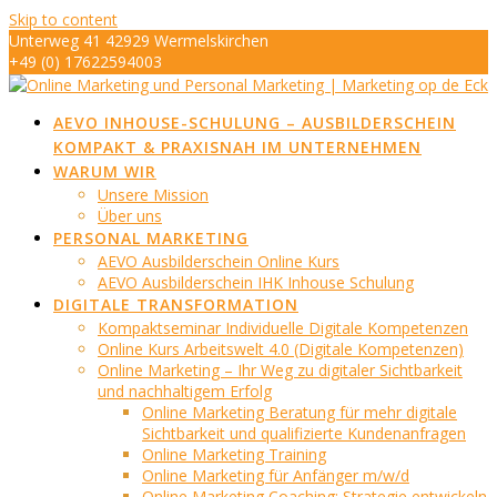
Skip to content
Unterweg 41 42929 Wermelskirchen
+49 (0) 17622594003
info@marketing-op-de-eck.de
AEVO INHOUSE-SCHULUNG – AUSBILDERSCHEIN
KOMPAKT & PRAXISNAH IM UNTERNEHMEN
WARUM WIR
Unsere Mission
Über uns
PERSONAL MARKETING
AEVO Ausbilderschein Online Kurs
AEVO Ausbilderschein IHK Inhouse Schulung
DIGITALE TRANSFORMATION
Kompaktseminar Individuelle Digitale Kompetenzen
Online Kurs Arbeitswelt 4.0 (Digitale Kompetenzen)
Online Marketing – Ihr Weg zu digitaler Sichtbarkeit
und nachhaltigem Erfolg
Online Marketing Beratung für mehr digitale
Sichtbarkeit und qualifizierte Kundenanfragen
Online Marketing Training
Online Marketing für Anfänger m/w/d
Online Marketing Coaching: Strategie entwickeln