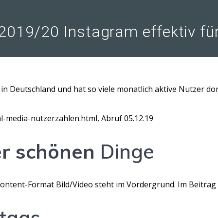
 2019/20 Instagram effektiv f
 in Deutschland und hat so viele monatlich aktive Nutzer dor
al-media-nutzerzahlen.html, Abruf 05.12.19
r
schönen
Dinge
 Content-Format Bild/Video steht im Vordergrund. Im Beitra
htags