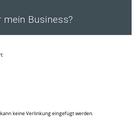
ür mein Business?
t:
g kann keine Verlinkung eingefügt werden.