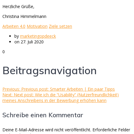
Herzliche Grüße,
Christina Himmelmann
Arbeiten 4.0
Motivation
Ziele setzen
by
marketingopdeeck
on 27. Juli 2020
0
Beitragsnavigation
Previous:
Previous post:
Smarter Arbeiten | Ein paar Tipps
Next:
Next post:
Wie ich die “Usability” (Nutzerfreundlichkeit)
meines Anschreibens in der Bewerbung erhöhen kann
Schreibe einen Kommentar
Deine E-Mail-Adresse wird nicht veröffentlicht.
Erforderliche Felder