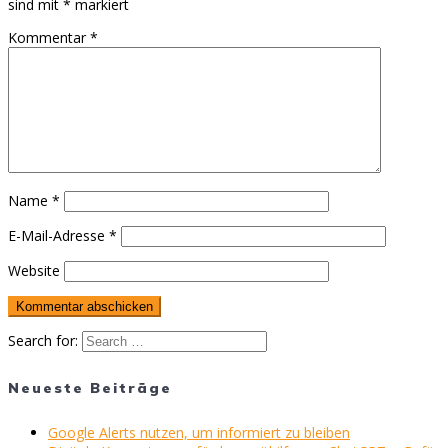
sind mit
*
markiert
Kommentar
*
Name
*
E-Mail-Adresse
*
Website
Search for:
Neueste Beiträge
Google Alerts nutzen, um informiert zu bleiben