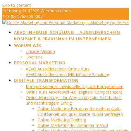
Skip to content
Unterweg 41 42929 Wermelskirchen
+49 (0) 17622594003
info@marketing-op-de-eck.de
AEVO INHOUSE-SCHULUNG – AUSBILDERSCHEIN
KOMPAKT & PRAXISNAH IM UNTERNEHMEN
WARUM WIR
Unsere Mission
Über uns
PERSONAL MARKETING
AEVO Ausbilderschein Online Kurs
AEVO Ausbilderschein IHK Inhouse Schulung
DIGITALE TRANSFORMATION
Kompaktseminar Individuelle Digitale Kompetenzen
Online Kurs Arbeitswelt 4.0 (Digitale Kompetenzen)
Online Marketing – Ihr Weg zu digitaler Sichtbarkeit
und nachhaltigem Erfolg
Online Marketing Beratung für mehr digitale
Sichtbarkeit und qualifizierte Kundenanfragen
Online Marketing Training
Online Marketing für Anfänger m/w/d
Online Marketing Coaching: Strategie entwickeln