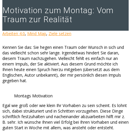
Motivation zum Montag: Vom
Traum zur Realität
Arbeiten 4.0
,
Mind Map
,
Ziele setzen
Kennen Sie das: Sie hegen einen Traum oder Wunsch in sich und
das vielleicht schon sehr lange. Irgendetwas hindert Sie daran,
diesem Traum nachzugehen. Vielleicht fehlt es einfach nur an
einem Impuls, der Sie aktiviert. Aus diesem Grund möchte ich
Ihnen heute einen Spruch hierzu mitgeben (übersetzt aus dem
Englischen, Autor unbekannt), der mir persönlich diesen Impuls
gegeben hat.
Montags Motivation
Egal wie groß oder wie klein Ihr Vorhaben zu sein scheint. Es lohnt
sich, dabei strukturiert und in Schritten vorzugehen. Diese Dinge
schriftlich festzuhalten und nacheinander abzuarbeiten hilft mir z.
B. sehr. Ich wünsche Ihnen viel Erfolg bei Ihren Vorhaben und einen
guten Start in Woche mit allem, was ansteht oder entsteht.