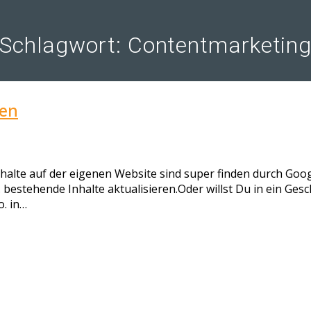
Schlagwort:
Contentmarketin
en
lte auf der eigenen Website sind super finden durch Google
 bestehende Inhalte aktualisieren.Oder willst Du in ein Ges
o. in…