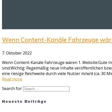
Wenn Content-Kanäle Fahrzeuge wär
7. Oktober 2022
Wenn Content-Kanäle Fahrzeuge wären 1. Website:Gute Inha
sind.Wichtig: Regelmäßig neue Inhalte veröffentlichen bzw.
eine riesige Reichweite durch viele Nutzer m/w/d (ca. 30 Mi
Read more
Search for:
Neueste Beiträge