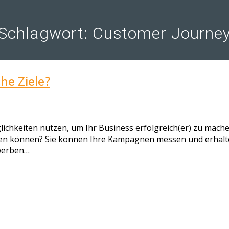
Schlagwort:
Customer Journe
he Ziele?
lichkeiten nutzen, um Ihr Business erfolgreich(er) zu mache
ten können? Sie können Ihre Kampagnen messen und erhalte
 werben…