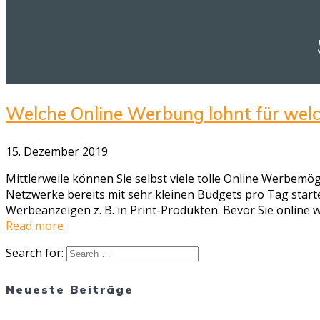
Welche Online Werbung lohnt für welc
15. Dezember 2019
Mittlerweile können Sie selbst viele tolle Online Werbemög
Netzwerke bereits mit sehr kleinen Budgets pro Tag star
Werbeanzeigen z. B. in Print-Produkten. Bevor Sie online
Read more
Search for:
Neueste Beiträge