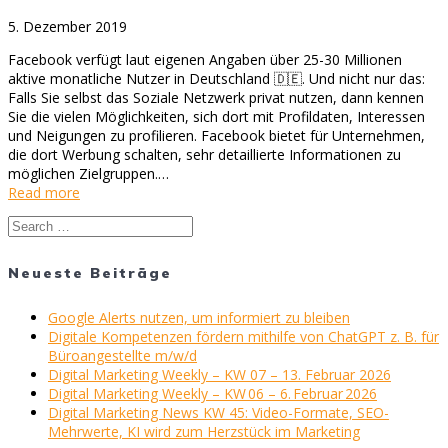
5. Dezember 2019
Facebook verfügt laut eigenen Angaben über 25-30 Millionen
aktive monatliche Nutzer in Deutschland 🇩🇪. Und nicht nur das:
Falls Sie selbst das Soziale Netzwerk privat nutzen, dann kennen
Sie die vielen Möglichkeiten, sich dort mit Profildaten, Interessen
und Neigungen zu profilieren. Facebook bietet für Unternehmen,
die dort Werbung schalten, sehr detaillierte Informationen zu
möglichen Zielgruppen.…
Read more
Search
for:
Neueste Beiträge
Google Alerts nutzen, um informiert zu bleiben
Digitale Kompetenzen fördern mithilfe von ChatGPT z. B. für
Büroangestellte m/w/d
Digital Marketing Weekly – KW 07 – 13. Februar 2026
Digital Marketing Weekly – KW 06 – 6. Februar 2026
Digital Marketing News KW 45: Video-Formate, SEO-
Mehrwerte, KI wird zum Herzstück im Marketing