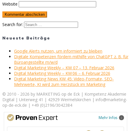
Website
Search for:
Neueste Beiträge
Google Alerts nutzen, um informiert zu bleiben
Digitale Kompetenzen fördern mithilfe von ChatGPT z. B. für
Büroangestellte m/w/d
Digital Marketing Weekly – KW 07 – 13. Februar 2026
Digital Marketing Weekly – KW 06 – 6. Februar 2026
Digital Marketing News KW 45: Video-Formate, SEO-
Mehrwerte, KI wird zum Herzstück im Marketing
© 2010 - 2026 by MARKETING op de Eck | Kompetenz Akademie
Digital | Unterweg 41 | 42929 Wermelskirchen | info@marketing-
op-de-eck.de | +49 (0)2196/3042384
Mehr Infos