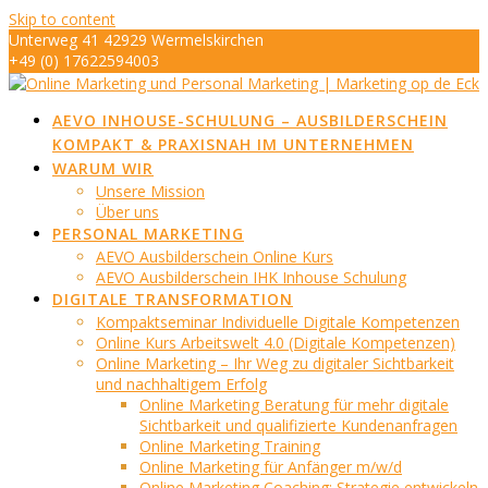
Skip to content
Unterweg 41 42929 Wermelskirchen
+49 (0) 17622594003
info@marketing-op-de-eck.de
AEVO INHOUSE-SCHULUNG – AUSBILDERSCHEIN
KOMPAKT & PRAXISNAH IM UNTERNEHMEN
WARUM WIR
Unsere Mission
Über uns
PERSONAL MARKETING
AEVO Ausbilderschein Online Kurs
AEVO Ausbilderschein IHK Inhouse Schulung
DIGITALE TRANSFORMATION
Kompaktseminar Individuelle Digitale Kompetenzen
Online Kurs Arbeitswelt 4.0 (Digitale Kompetenzen)
Online Marketing – Ihr Weg zu digitaler Sichtbarkeit
und nachhaltigem Erfolg
Online Marketing Beratung für mehr digitale
Sichtbarkeit und qualifizierte Kundenanfragen
Online Marketing Training
Online Marketing für Anfänger m/w/d
Online Marketing Coaching: Strategie entwickeln